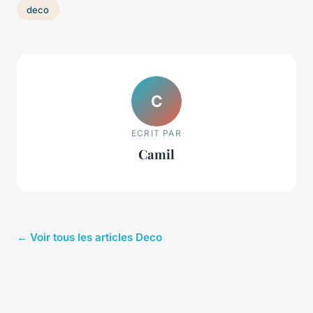
deco
C
ECRIT PAR
Camil
← Voir tous les articles Deco