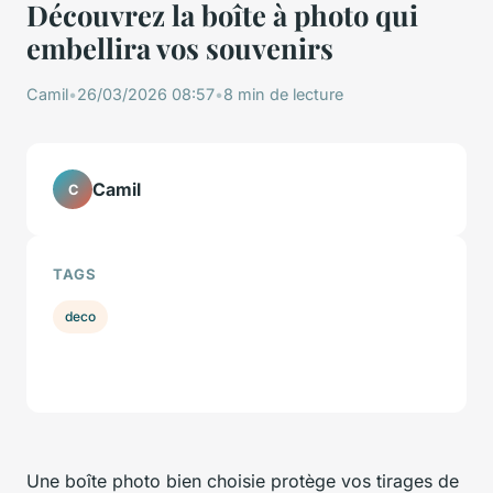
Découvrez la boîte à photo qui
embellira vos souvenirs
Camil
•
26/03/2026 08:57
•
8 min de lecture
Camil
C
TAGS
deco
Une boîte photo bien choisie protège vos tirages de