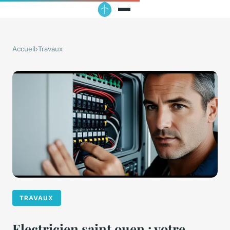
Accueil
›
Travaux
TRAVAUX
Electricien saint ouen : votre