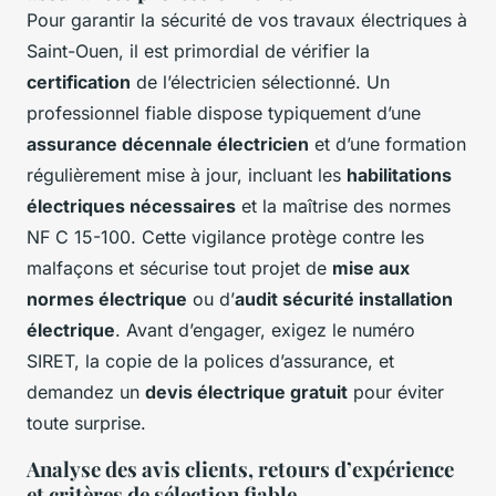
Pour garantir la sécurité de vos travaux électriques à
Saint-Ouen, il est primordial de vérifier la
certification
de l’électricien sélectionné. Un
professionnel fiable dispose typiquement d’une
assurance décennale électricien
et d’une formation
régulièrement mise à jour, incluant les
habilitations
électriques nécessaires
et la maîtrise des normes
NF C 15-100. Cette vigilance protège contre les
malfaçons et sécurise tout projet de
mise aux
normes électrique
ou d’
audit sécurité installation
électrique
. Avant d’engager, exigez le numéro
SIRET, la copie de la polices d’assurance, et
demandez un
devis électrique gratuit
pour éviter
toute surprise.
Analyse des avis clients, retours d’expérience
et critères de sélection fiable