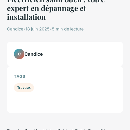
expert en dépannage et
installation
Candice
•
18 juin 2025
•
5 min de lecture
Candice
C
TAGS
Travaux