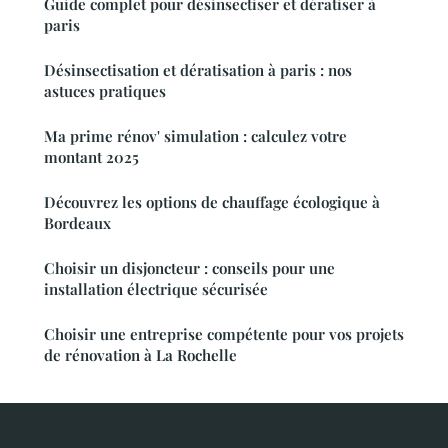
Guide complet pour désinsectiser et dératiser à
paris
Désinsectisation et dératisation à paris : nos
astuces pratiques
Ma prime rénov' simulation : calculez votre
montant 2025
Découvrez les options de chauffage écologique à
Bordeaux
Choisir un disjoncteur : conseils pour une
installation électrique sécurisée
Choisir une entreprise compétente pour vos projets
de rénovation à La Rochelle