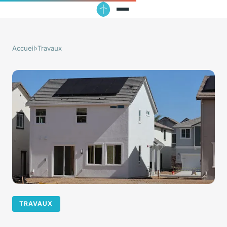
Accueil
›
Travaux
TRAVAUX