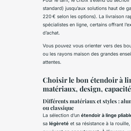
Pour le tarif, le choix s’étend du séchoi
standard) jusqu’aux solutions haut de g
220 € selon les options). La livraison 
spécialistes en ligne, certains offrant l
d’achat.
Vous pouvez vous orienter vers des bou
ou les rayons maison des grandes enseig
attentes.
Choisir le bon étendoir à li
matériaux, design, capacité
Différents matériaux et styles : al
ou classique
La sélection d’un
étendoir à linge pliabl
sa
légèreté
et sa résistance à la rouille