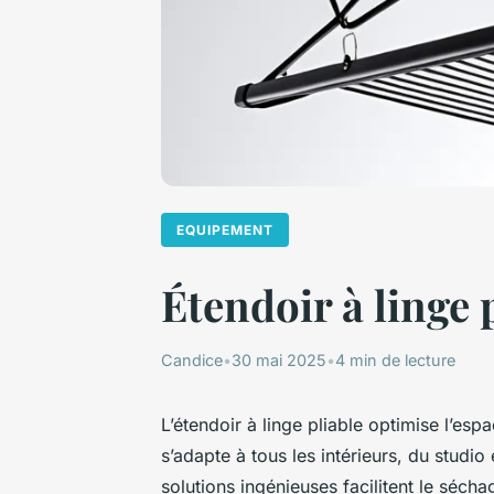
EQUIPEMENT
Étendoir à linge 
Candice
•
30 mai 2025
•
4 min de lecture
L’étendoir à linge pliable optimise l’espa
s’adapte à tous les intérieurs, du studi
solutions ingénieuses facilitent le séchag