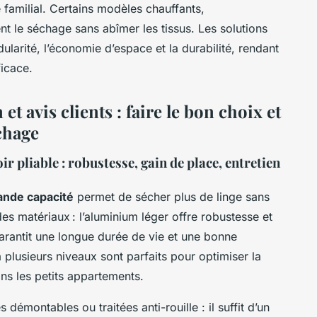
familial. Certains modèles chauffants,
ent le séchage sans abîmer les tissus. Les solutions
ularité, l’économie d’espace et la durabilité, rendant
ficace.
 et avis clients : faire le bon choix et
chage
ir pliable : robustesse, gain de place, entretien
rande capacité
permet de sécher plus de linge sans
des matériaux : l’aluminium léger offre robustesse et
garantit une longue durée de vie et une bonne
 plusieurs niveaux sont parfaits pour optimiser la
ns les petits appartements.
s démontables ou traitées anti-rouille : il suffit d’un