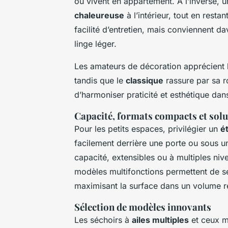
ou vivent en appartement. À l’inverse, 
chaleureuse
à l’intérieur, tout en resta
facilité d’entretien, mais conviennent da
linge léger.
Les amateurs de décoration apprécient
tandis que le
classique
rassure par sa r
d’harmoniser praticité et esthétique da
Capacité, formats compacts et solu
Pour les petits espaces, privilégier un
é
facilement derrière une porte ou sous un
capacité, extensibles ou à multiples ni
modèles multifonctions permettent de sé
maximisant la surface dans un volume r
Sélection de modèles innovants
Les séchoirs à
ailes multiples
et ceux m