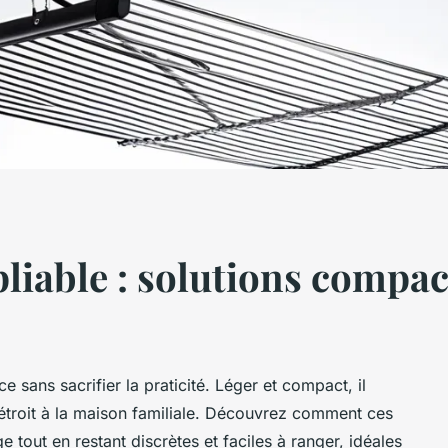
pliable : solutions compa
ce sans sacrifier la praticité. Léger et compact, il
o étroit à la maison familiale. Découvrez comment ces
e tout en restant discrètes et faciles à ranger, idéales