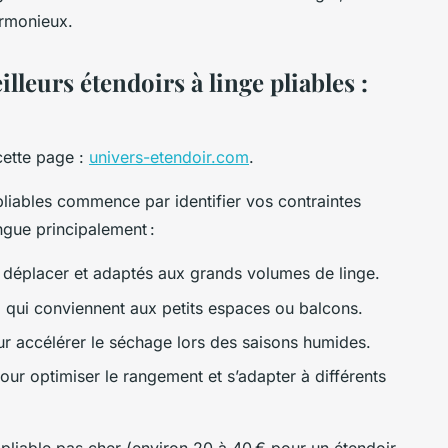
armonieux.
lleurs étendoirs à linge pliables :
cette page :
univers-etendoir.com
.
pliables commence par identifier vos contraintes
ngue principalement :
 déplacer et adaptés aux grands volumes de linge.
 qui conviennent aux petits espaces ou balcons.
ur accélérer le séchage lors des saisons humides.
our optimiser le rangement et s’adapter à différents