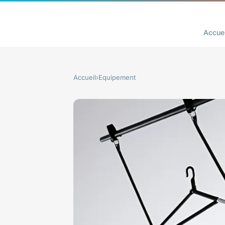
Accuei
Accueil
›
Equipement