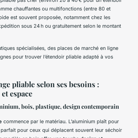
r pliable pas cher (environ 20 à 40 € pour un étendoir
amme chauffantes ou multifonctions (entre 80 et
rapide est souvent proposée, notamment chez les
’expédition sous 24 h ou gratuitement selon le montant
tiques spécialisées, des places de marché en ligne
nes pour trouver l’étendoir pliable adapté à vos
nge pliable selon ses besoins :
 et espace
uminium, bois, plastique, design contemporain
e
commence par le matériau. L’aluminium plaît pour
, parfait pour ceux qui déplacent souvent leur séchoir