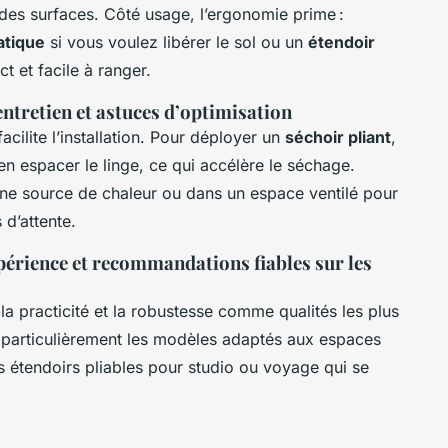
 des surfaces. Côté usage, l’ergonomie prime :
atique
si vous voulez libérer le sol ou un
étendoir
 et facile à ranger.
entretien et astuces d’optimisation
facilite l’installation. Pour déployer un
séchoir pliant
,
ien espacer le linge, ce qui accélère le séchage.
’une source de chaleur ou dans un espace ventilé pour
 d’attente.
xpérience et recommandations fiables sur les
la practicité et la robustesse comme qualités les plus
t particulièrement les modèles adaptés aux espaces
s étendoirs pliables pour studio ou voyage qui se