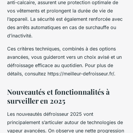
anti-calcaire, assurent une protection optimale de
vos vêtements et prolongent la durée de vie de
l’appareil. La sécurité est également renforcée avec
des arrêts automatiques en cas de surchauffe ou
d’inactivité.
Ces critères techniques, combinés à des options
avancées, vous guideront vers un choix avisé et un
défroissage efficace au quotidien. Pour plus de
détails, consultez https://meilleur-defroisseur.fr/.
Nouveautés et fonctionnalités à
surveiller en 2025
Les nouveautés défroisseur 2025 vont
principalement s’articuler autour de technologies de
vapeur avancées. On observe une nette progression