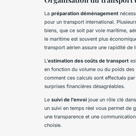
La
préparation déménagement
nécessit
pour un transport international. Plusieu
biens, que ce soit par voie maritime, a
le maritime est souvent plus économique
transport aérien assure une rapidité de l
L’
estimation des coûts de transport
est
en fonction du volume ou du poids des 
comment ces calculs sont effectués par
surprises financières désagréables.
Le
suivi de l’envoi
joue un rôle clé dans 
un suivi en temps réel vous permet de ga
une transparence et une communication
choisie.