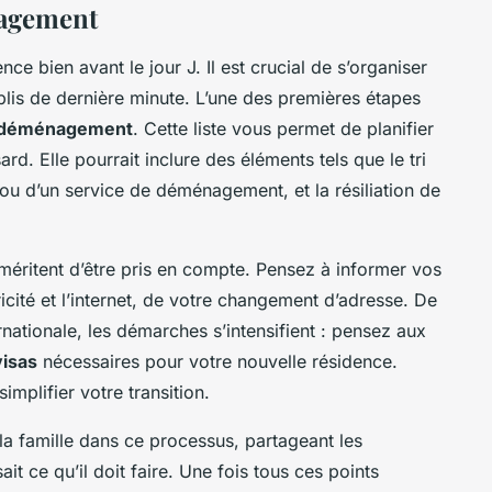
nagement
e bien avant le jour J. Il est crucial de s’organiser
ublis de dernière minute. L’une des premières étapes
t déménagement
. Cette liste vous permet de planifier
rd. Elle pourrait inclure des éléments tels que le tri
 ou d’un service de déménagement, et la résiliation de
éritent d’être pris en compte. Pensez à informer vos
icité et l’internet, de votre changement d’adresse. De
rnationale, les démarches s’intensifient : pensez aux
visas
nécessaires pour votre nouvelle résidence.
mplifier votre transition.
e la famille dans ce processus, partageant les
it ce qu’il doit faire. Une fois tous ces points