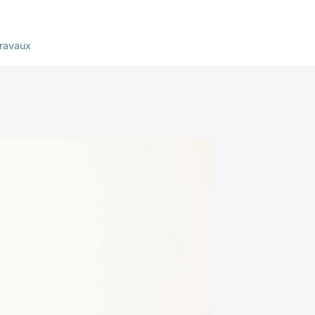
ravaux