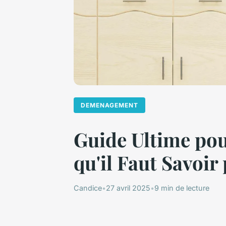
DEMENAGEMENT
Guide Ultime po
qu'il Faut Savoir
Candice
•
27 avril 2025
•
9 min de lecture