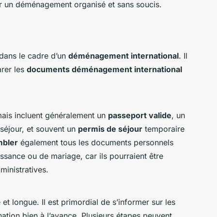
r un déménagement organisé et sans soucis.
 dans le cadre d’un
déménagement international
. Il
arer les
documents déménagement international
mais incluent généralement un
passeport valide
, un
 séjour, et souvent un
permis de séjour
temporaire
mbler
également tous les documents personnels
issance ou de mariage, car ils pourraient être
ministratives.
t longue. Il est primordial de s’informer sur les
ation bien à l’avance. Plusieurs étapes peuvent