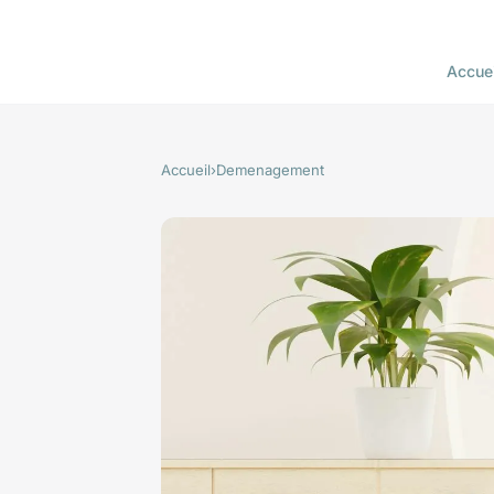
Accuei
Accueil
›
Demenagement