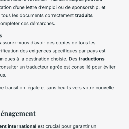
ation d’une lettre d’emploi ou de sponsorship, et
r tous les documents correctement
traduits
compléter ces démarches.
s
 assurez-vous d’avoir des copies de tous les
rification des exigences spécifiques par pays est
uniques à la destination choisie. Des
traductions
onsulter un traducteur agréé est conseillé pour éviter
us.
 transition légale et sans heurts vers votre nouvelle
éménagement
t international
est crucial pour garantir un