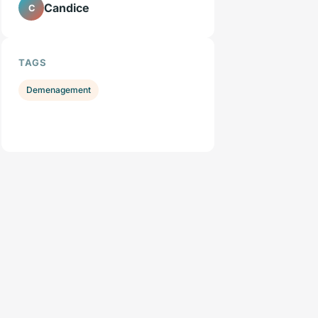
Candice
C
TAGS
Demenagement