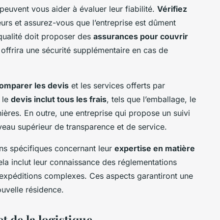
 peuvent vous aider à évaluer leur fiabilité.
Vérifiez
eurs et assurez-vous que l’entreprise est dûment
 qualité doit proposer des
assurances pour couvrir
 offrira une sécurité supplémentaire en cas de
omparer les devis
et les services offerts par
 le
devis inclut tous les frais
, tels que l’emballage, le
ières. En outre, une entreprise qui propose un suivi
veau supérieur de transparence et de service.
ons spécifiques concernant leur
expertise en matière
ela inclut leur connaissance des réglementations
 expéditions complexes. Ces aspects garantiront une
nouvelle résidence.
t de la logistique