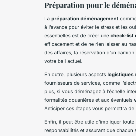
Préparation pour le démé
La
préparation déménagement
commenc
à l’avance pour éviter le stress et les o
essentielles est de créer une
check-lis
efficacement et de ne rien laisser au hasa
des affaires, la réservation d’un camion
votre bail actuel.
En outre, plusieurs aspects
logistiques
m
fournisseurs de services, comme l’électr
plus, si vous déménagez à l’échelle inte
formalités douanières et aux éventuels
Anticiper ces étapes vous permettra de si
Enfin, il peut être utile d’impliquer tout
responsabilités et assurant que chacun sa