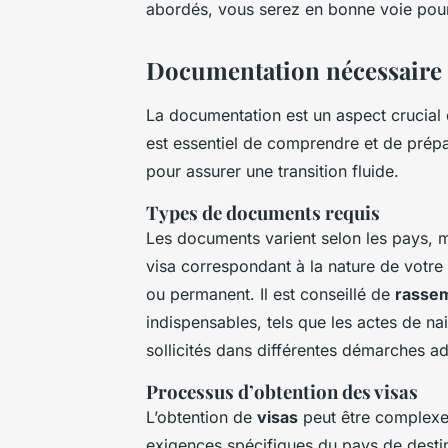
abordés, vous serez en bonne voie pou
Documentation nécessaire
La documentation est un aspect crucial
est essentiel de comprendre et de prép
pour assurer une transition fluide.
Types de documents requis
Les documents varient selon les pays, 
visa correspondant à la nature de votre
ou permanent. Il est conseillé de
rasse
indispensables, tels que les actes de na
sollicités dans différentes démarches ad
Processus d’obtention des visas
L’obtention de
visas
peut être complexe e
exigences spécifiques du pays de destin